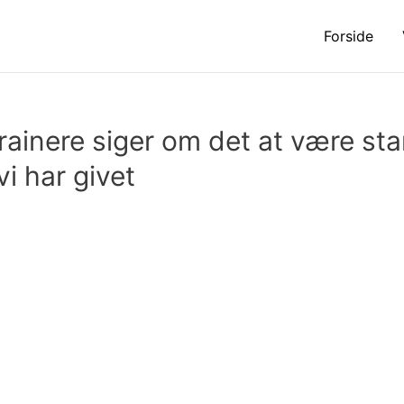
Forside
rainere siger om det at være sta
i har givet