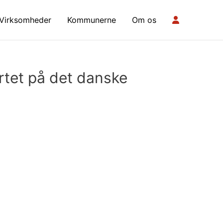
Virksomheder
Kommunerne
Om os
rtet på det danske